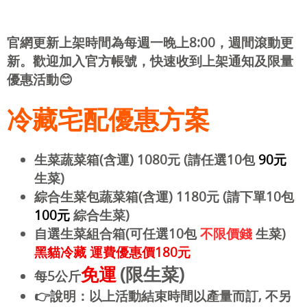
官網更新上架時間為每週一晚上8:00，週間滾動更
新。歡迎加入官方帳號，快速收到上架通知及限量
優惠活動😊
冷藏宅配優惠方案
生菜蔬菜箱(含運) 1080元 (請任選10包
90元
生菜)
綜合生菜包蔬菜箱(含運) 1180元 (請下單10包
100元
綜合生菜)
自選生菜組合箱(可任選10包
不限價錢
生菜)
黑貓冷藏
運費優惠價180元
免運
(限生菜)
每5公斤
👉說明：以上活動結束時間以產量而訂, 不另