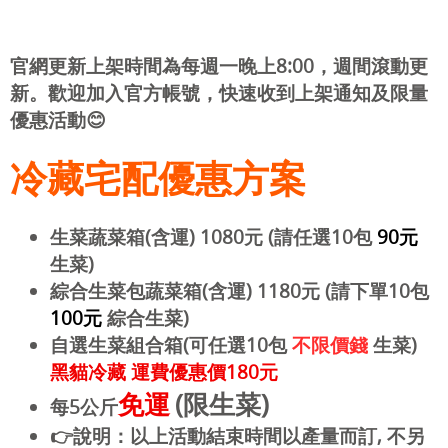
官網更新上架時間為每週一晚上8:00，週間滾動更
新。歡迎加入官方帳號，快速收到上架通知及限量
優惠活動😊
冷藏宅配優惠方案
生菜蔬菜箱(含運) 1080元 (請任選10包
90元
生菜)
綜合生菜包蔬菜箱(含運) 1180元 (請下單10包
100元
綜合生菜)
自選生菜組合箱(可任選10包
不限價錢
生菜)
黑貓冷藏
運費優惠價180元
免運
(限生菜)
每5公斤
👉說明：以上活動結束時間以產量而訂, 不另